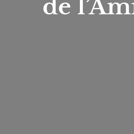
de l’Am