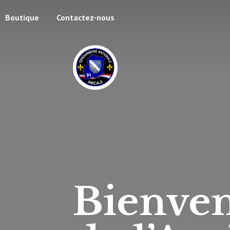
Boutique
Contactez-nous
Bienven