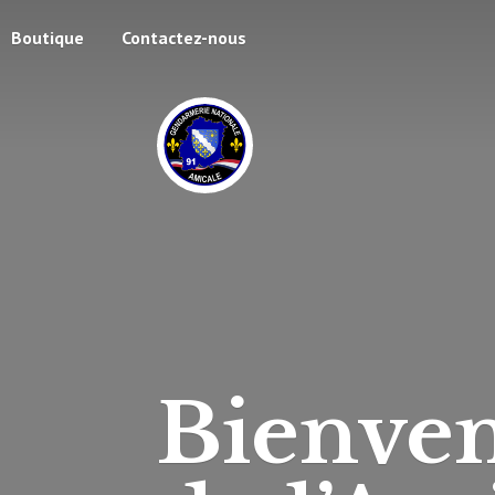
Boutique
Contactez-nous
Bienven