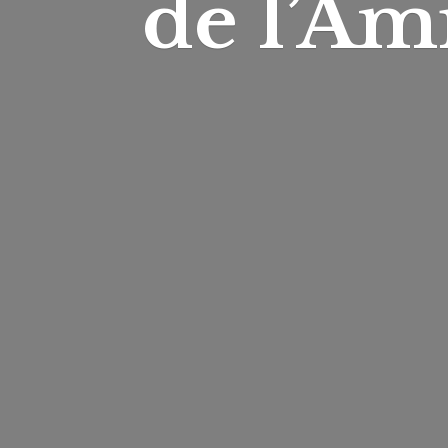
de l’Am