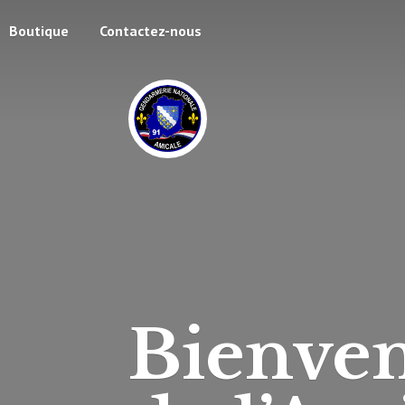
Boutique
Contactez-nous
Bienven