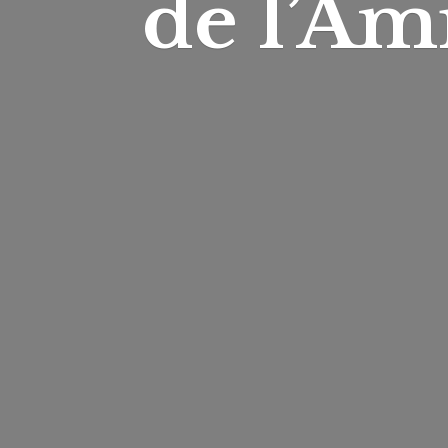
de l’Am