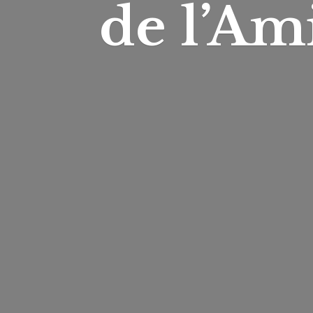
de l’Am