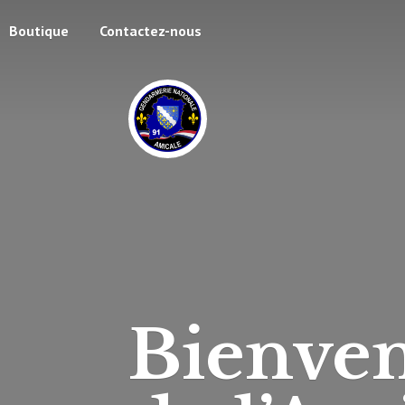
Boutique
Contactez-nous
Bienven