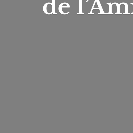
de l’Am