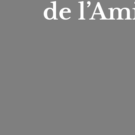
de l’Am